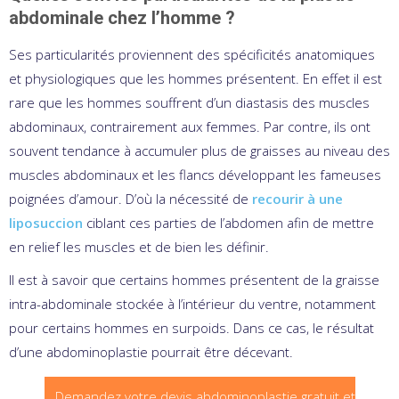
abdominale chez l’homme ?
Ses particularités proviennent des spécificités anatomiques
et physiologiques que les hommes présentent. En effet il est
rare que les hommes souffrent d’un diastasis des muscles
abdominaux, contrairement aux femmes. Par contre, ils ont
souvent tendance à accumuler plus de graisses au niveau des
muscles abdominaux et les flancs développant les fameuses
poignées d’amour. D’où la nécessité de
recourir à une
liposuccion
ciblant ces parties de l’abdomen afin de mettre
en relief les muscles et de bien les définir.
Il est à savoir que certains hommes présentent de la graisse
intra-abdominale stockée à l’intérieur du ventre, notamment
pour certains hommes en surpoids. Dans ce cas, le résultat
d’une abdominoplastie pourrait être décevant.
Demandez votre devis abdominoplastie gratuit et