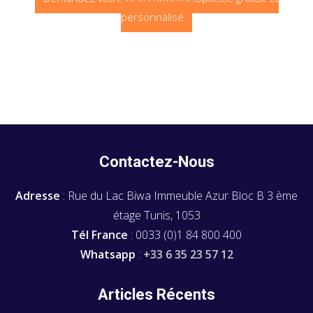
personnalisé
Contactez-Nous
Adresse
: Rue du Lac Biwa Immeuble Azur Bloc B 3 ème
étage Tunis, 1053
Tél France
: 0033 (0)1 84 800 400
Whatsapp
:
+33 6 35 23 57 12
Articles Récents