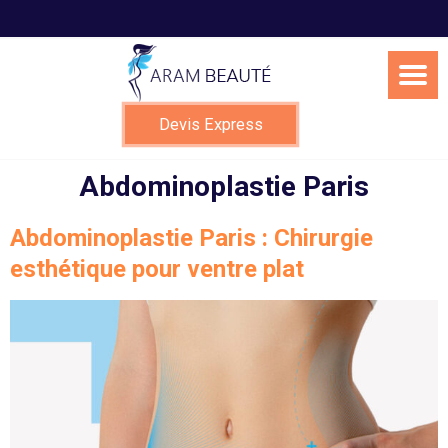
Skip
to
content
Devis Express
Abdominoplastie Paris
Abdominoplastie Paris : Chirurgie
esthétique pour ventre plat