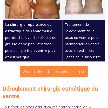
La
chirurgie réparatrice et
Traitement de
esthétique de l’abdomen
a
relâchement de la
permis d’enlever l’excédent de
peau du ventre pour
graisse et de peau relâchée
harmoniser le ventre
pour conquérir
un ventre plat
avec le reste des
et esthétique
.
lignes de la silhouette.
Obtenir devis abdominoplastie gratuit
Déroulement chirurgie esthétique du
ventre
Pour fixer les actes chirurgicaux à entreprendre, deux