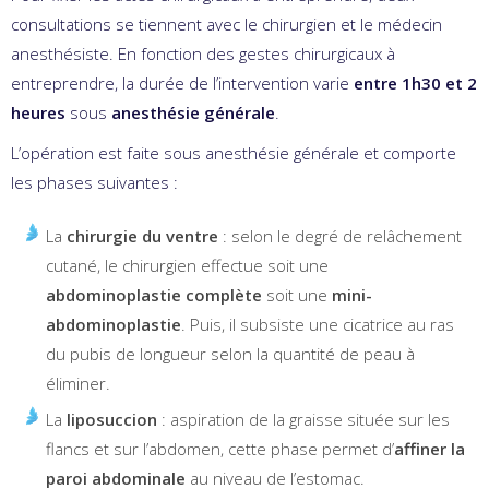
consultations se tiennent avec le chirurgien et le médecin
anesthésiste. En fonction des gestes chirurgicaux à
entreprendre, la durée de l’intervention varie
entre 1h30 et 2
heures
sous
anesthésie générale
.
L’opération est faite sous anesthésie générale et comporte
les phases suivantes :
La
chirurgie du ventre
: selon le degré de relâchement
cutané, le chirurgien effectue soit une
abdominoplastie complète
soit une
mini-
abdominoplastie
. Puis, il subsiste une cicatrice au ras
du pubis de longueur selon la quantité de peau à
éliminer.
La
liposuccion
: aspiration de la graisse située sur les
flancs et sur l’abdomen, cette phase permet d’
affiner la
paroi abdominale
au niveau de l’estomac.