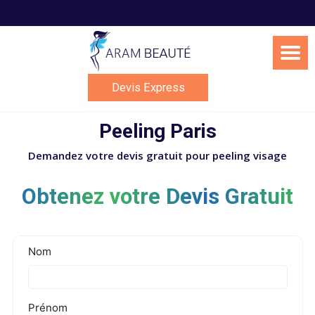
Skip
to
content
Devis Express
Peeling Paris
Demandez votre devis gratuit pour peeling visage
Obtenez votre Devis Gratuit