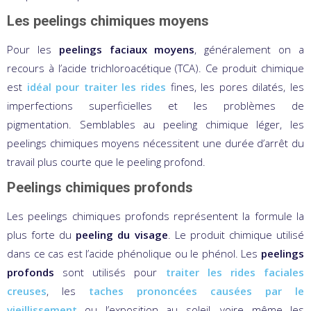
Les peelings chimiques moyens
Pour les
peelings faciaux moyens
, généralement on a
recours à l’acide trichloroacétique (TCA). Ce produit chimique
est
idéal pour traiter les rides
fines, les pores dilatés, les
imperfections superficielles et les problèmes de
pigmentation. Semblables au peeling chimique léger, les
peelings chimiques moyens nécessitent une durée d’arrêt du
travail plus courte que le peeling profond.
Peelings chimiques profonds
Les peelings chimiques profonds représentent la formule la
plus forte du
peeling du visage
. Le produit chimique utilisé
dans ce cas est l’acide phénolique ou le phénol. Les
peelings
profonds
sont utilisés pour
traiter les rides faciales
creuses
, les
taches prononcées causées par le
vieillissement
ou l’exposition au soleil, voire même les