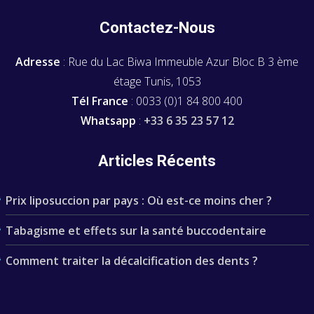
Contactez-Nous
Adresse
: Rue du Lac Biwa Immeuble Azur Bloc B 3 ème
étage Tunis, 1053
Tél France
: 0033 (0)1 84 800 400
Whatsapp
:
+33 6 35 23 57 12
Articles Récents
Prix liposuccion par pays : Où est-ce moins cher ?
Tabagisme et effets sur la santé buccodentaire
Comment traiter la décalcification des dents ?