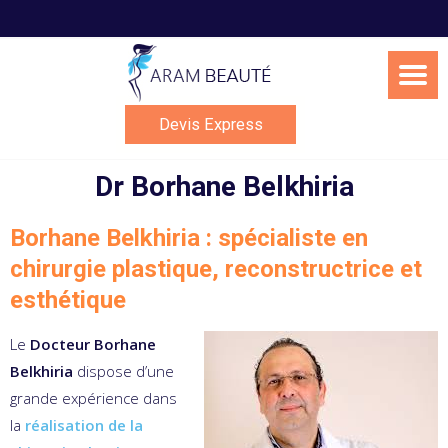
Skip
to
content
Devis Express
Dr Borhane Belkhiria
Borhane Belkhiria : spécialiste en
chirurgie plastique, reconstructrice et
esthétique
Le
Docteur Borhane
Belkhiria
dispose d’une
grande expérience dans
la
réalisation de la