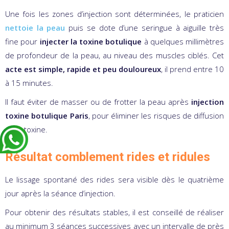
Une fois les zones d’injection sont déterminées, le praticien
nettoie la peau
puis se dote d’une seringue à aiguille très
fine pour
injecter la toxine botulique
à quelques millimètres
de profondeur de la peau, au niveau des muscles ciblés. Cet
acte est simple, rapide et peu douloureux
, il prend entre 10
à 15 minutes.
Il faut éviter de masser ou de frotter la peau après
injection
toxine botulique Paris
, pour éliminer les risques de diffusion
de la toxine.
Résultat comblement rides et ridules
Le lissage spontané des rides sera visible dès le quatrième
jour après la séance d’injection.
Pour obtenir des résultats stables, il est conseillé de réaliser
au minimum 3 séances successives avec un intervalle de près