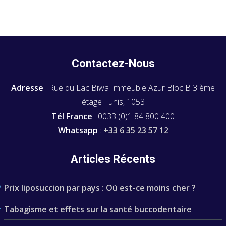
Contactez-Nous
Adresse
: Rue du Lac Biwa Immeuble Azur Bloc B 3 ème
étage Tunis, 1053
Tél France
: 0033 (0)1 84 800 400
Whatsapp
:
+33 6 35 23 57 12
Articles Récents
Prix liposuccion par pays : Où est-ce moins cher ?
Tabagisme et effets sur la santé buccodentaire