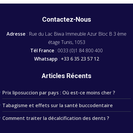
Contactez-Nous
Adresse
: Rue du Lac Biwa Immeuble Azur Bloc B 3 ème
étage Tunis, 1053
Tél France
: 0033 (0)1 84 800 400
Whatsapp
:
+33 6 35 23 57 12
Articles Récents
Prix liposuccion par pays : Où est-ce moins cher ?
Tabagisme et effets sur la santé buccodentaire
Comment traiter la décalcification des dents ?