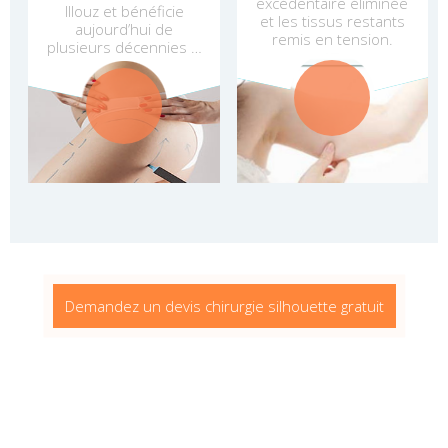
excédentaire éliminée
Illouz et bénéficie
et les tissus restants
aujourd’hui de
remis en tension.
plusieurs décennies …
Demandez un devis chirurgie silhouette gratuit