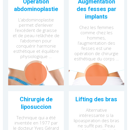
Opération
Augmentation
abdominoplastie
des fesses par
implants
L’abdominoplastie
permet d’enlever
Chez les femmes
l’excédent de graisse
comme chez les
et de peau relâchée de
hommes,
l’abdomen pour
l’augmentation des
conquérir harmonie
fesses est une
esthétique et équilibre
opération de chirurgie
physiologique …
esthétique du corps …
Chirurgie de
Lifting des bras
liposuccion
Alternative
intéressante si la
Technique qui a été
lipoaspiration des bras
inventée en 1977 par
ne suffit pas. Peau
le docteur Yves Gérard