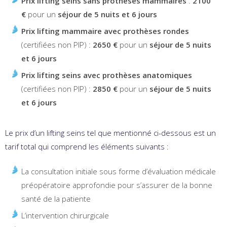
Prix lifting seins sans prothèses mammaires
:
2100
€
pour un
séjour de 5 nuits et 6 jours
Prix lifting mammaire avec prothèses rondes
(certifiées non PIP) :
2650 €
pour un
séjour de 5 nuits
et 6 jours
Prix lifting seins avec prothèses anatomiques
(certifiées non PIP) :
2850 €
pour un
séjour de 5 nuits
et 6 jours
Le prix d’un lifting seins tel que mentionné ci-dessous est un
tarif total qui comprend les éléments suivants :
La consultation initiale sous forme d’évaluation médicale
préopératoire approfondie pour s’assurer de la bonne
santé de la patiente
L’intervention chirurgicale