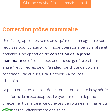
Obtenez devis lifting mammaire gratuit
Correction ptôse mammaire
Une échographie des seins ainsi qu’une mammographie sont
requises pour concevoir un mode opératoire personnalisé et
optimisé. Une opération de
correction de la ptôse
mammaire
se déroule sous anesthésie générale et dure
entre 1 et 3 heures selon l’ampleur de chute de poitrine
constatée. Par ailleurs, il faut prévoir 24 heures
d’hospitalisation.
La peau en excès est retirée en tenant en compte la symétrie
et la forme la mieux adaptée. Le type d’incision dépend
directement de la carence ou excès de volume mammaire qui
accompagne l’affaissement des seins :