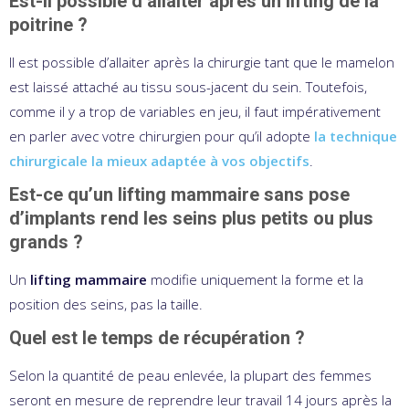
Est-il possible d’allaiter après un lifting de la
poitrine ?
Il est possible d’allaiter après la chirurgie tant que le mamelon
est laissé attaché au tissu sous-jacent du sein. Toutefois,
comme il y a trop de variables en jeu, il faut impérativement
en parler avec votre chirurgien pour qu’il adopte
la technique
chirurgicale la mieux adaptée à vos objectifs
.
Est-ce qu’un lifting mammaire sans pose
d’implants rend les seins plus petits ou plus
grands ?
Un
lifting mammaire
modifie uniquement la forme et la
position des seins, pas la taille.
Quel est le temps de récupération ?
Selon la quantité de peau enlevée, la plupart des femmes
seront en mesure de reprendre leur travail 14 jours après la