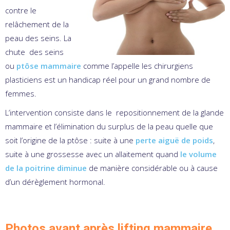
contre le
relâchement de la
peau des seins. La
chute des seins
ou
ptôse mammaire
comme l’appelle les chirurgiens
plasticiens est un handicap réel pour un grand nombre de
femmes.
L’intervention consiste dans le repositionnement de la glande
mammaire et l’élimination du surplus de la peau quelle que
soit l’origine de la ptôse : suite à une
perte aiguë de poids
,
suite à une grossesse avec un allaitement quand
le volume
de la poitrine diminue
de manière considérable ou à cause
d’un dérèglement hormonal.
Photos avant après lifting mammaire