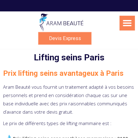
Skip
to
content
Devis Express
Lifting seins Paris
Prix lifting seins avantageux à Paris
Aram Beauté vous fournit un traitement adapté à vos besoins
personnels et prend en considération chaque cas sur une
base individuelle avec des prix raisonnables communiqués
d’avance dans votre devis gratuit.
Le prix de différents types de lifting mammaire est :