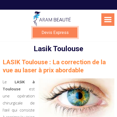
Skip
to
content
Devis Express
Lasik Toulouse
LASIK Toulouse : La correction de la
vue au laser à prix abordable
Le
LASIK à
Toulouse
est
une opération
chirurgicale de
l’œil qui consiste