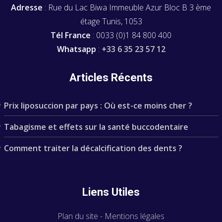
Adresse
: Rue du Lac Biwa Immeuble Azur Bloc B 3 ème
étage Tunis, 1053
Tél France
: 0033 (0)1 84 800 400
Whatsapp
:
+33 6 35 23 57 12
Articles Récents
Prix liposuccion par pays : Où est-ce moins cher ?
Tabagisme et effets sur la santé buccodentaire
Comment traiter la décalcification des dents ?
Liens Utiles
Plan du site
-
Mentions légales