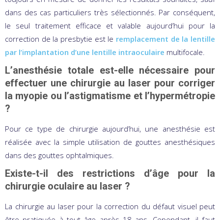
dans des cas particuliers très sélectionnés. Par conséquent,
le seul traitement efficace et valable aujourd’hui pour la
correction de la presbytie est le
remplacement de la lentille
par l’implantation d’une lentille intraoculaire
multifocale.
L’anesthésie totale est-elle nécessaire pour
effectuer une chirurgie au laser pour corriger
la myopie ou l’astigmatisme et l’hypermétropie
?
Pour ce type de chirurgie aujourd’hui, une anesthésie est
réalisée avec la simple utilisation de gouttes anesthésiques
dans des gouttes ophtalmiques.
Existe-t-il des restrictions d’âge pour la
chirurgie oculaire au laser ?
La chirurgie au laser pour la correction du défaut visuel peut
être pratiquée à tout âge après 18 ans. Cependant, il faut