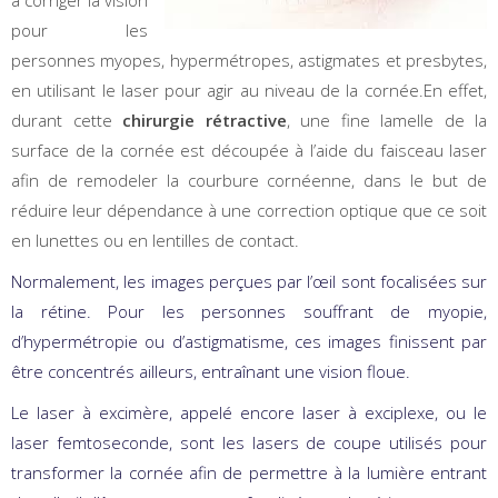
à corriger la vision
pour les
personnes myopes, hypermétropes, astigmates et presbytes,
en utilisant le laser pour agir au niveau de la cornée.En effet,
durant cette
chirurgie rétractive
, une fine lamelle de la
surface de la cornée est découpée à l’aide du faisceau laser
afin de remodeler la courbure cornéenne, dans le but de
réduire leur dépendance à une correction optique que ce soit
en lunettes ou en lentilles de contact.
Normalement, les images perçues par l’œil sont focalisées sur
la rétine. Pour les personnes souffrant de myopie,
d’hypermétropie ou d’astigmatisme, ces images finissent par
être concentrés ailleurs, entraînant une vision floue.
Le laser à excimère, appelé encore laser à exciplexe, ou le
laser femtoseconde, sont les lasers de coupe utilisés pour
transformer la cornée afin de permettre à la lumière entrant