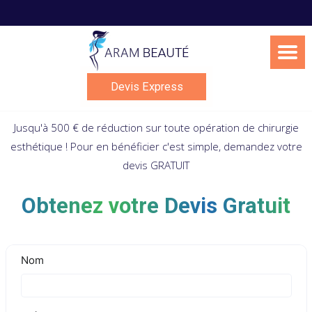
Skip
to
content
Devis Express
Jusqu'à 500 € de réduction sur toute opération de chirurgie
esthétique ! Pour en bénéficier c'est simple, demandez votre
devis GRATUIT
Obtenez votre Devis Gratuit