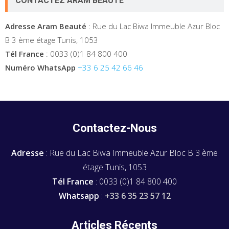
CONTACTEZ ARAM BEAUTÉ
Adresse Aram Beauté
: Rue du Lac Biwa Immeuble Azur Bloc
B 3 ème étage Tunis, 1053
Tél France
: 0033 (0)1 84 800 400
Numéro WhatsApp
+33 6 25 42 66 46
Contactez-Nous
Adresse
: Rue du Lac Biwa Immeuble Azur Bloc B 3 ème
étage Tunis, 1053
Tél France
: 0033 (0)1 84 800 400
Whatsapp
:
+33 6 35 23 57 12
Articles Récents