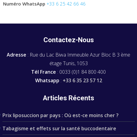
Numéro WhatsApp
+33 6 25 42 66 46
Contactez-Nous
Adresse
: Rue du Lac Biwa Immeuble Azur Bloc B 3 ème
étage Tunis, 1053
Tél France
: 0033 (0)1 84 800 400
Whatsapp
:
+33 6 35 23 57 12
Articles Récents
Prix liposuccion par pays : Où est-ce moins cher ?
Tabagisme et effets sur la santé buccodentaire