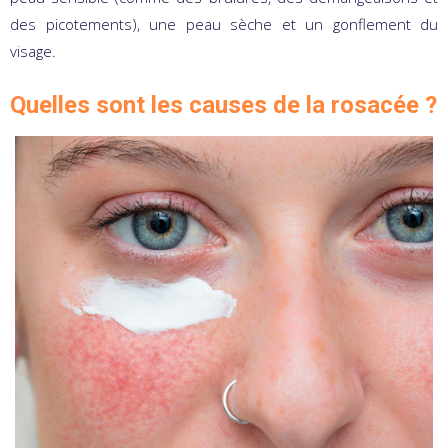
des picotements), une peau sèche et un gonflement du
visage.
Quelles sont les causes de la rosacée ?