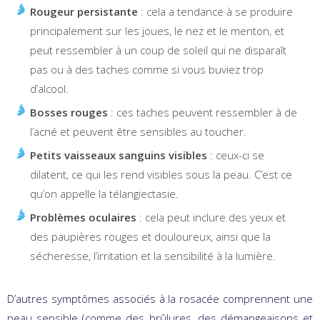
Rougeur persistante
: cela a tendance à se produire
principalement sur les joues, le nez et le menton, et
peut ressembler à un coup de soleil qui ne disparaît
pas ou à des taches comme si vous buviez trop
d’alcool.
Bosses rouges
: ces taches peuvent ressembler à de
l’acné et peuvent être sensibles au toucher.
Petits vaisseaux sanguins visibles
: ceux-ci se
dilatent, ce qui les rend visibles sous la peau. C’est ce
qu’on appelle la télangiectasie.
Problèmes oculaires
: cela peut inclure des yeux et
des paupières rouges et douloureux, ainsi que la
sécheresse, l’irritation et la sensibilité à la lumière.
D’autres symptômes associés à la rosacée comprennent une
peau sensible (comme des brûlures, des démangeaisons et