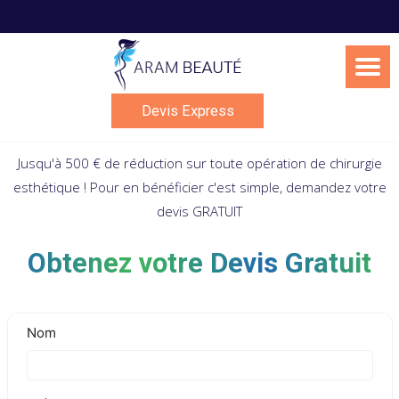
Skip
to
content
Devis Express
Jusqu'à 500 € de réduction sur toute opération de chirurgie
esthétique ! Pour en bénéficier c'est simple, demandez votre
devis GRATUIT
Obtenez votre Devis Gratuit