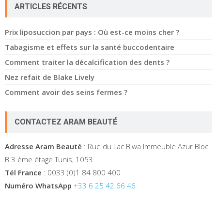
ARTICLES RÉCENTS
Prix liposuccion par pays : Où est-ce moins cher ?
Tabagisme et effets sur la santé buccodentaire
Comment traiter la décalcification des dents ?
Nez refait de Blake Lively
Comment avoir des seins fermes ?
CONTACTEZ ARAM BEAUTÉ
Adresse Aram Beauté
: Rue du Lac Biwa Immeuble Azur Bloc
B 3 ème étage Tunis, 1053
Tél France
: 0033 (0)1 84 800 400
Numéro WhatsApp
+33 6 25 42 66 46