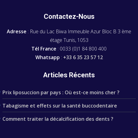
Contactez-Nous
Adresse
: Rue du Lac Biwa Immeuble Azur Bloc B 3 ème
étage Tunis, 1053
Tél France
: 0033 (0)1 84 800 400
Whatsapp
:
+33 6 35 23 57 12
Articles Récents
Prix liposuccion par pays : Où est-ce moins cher ?
Tabagisme et effets sur la santé buccodentaire
Comment traiter la décalcification des dents ?