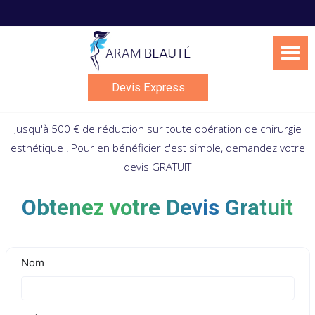
Skip
to
content
Devis Express
Jusqu'à 500 € de réduction sur toute opération de chirurgie
esthétique ! Pour en bénéficier c'est simple, demandez votre
devis GRATUIT
Obtenez votre Devis Gratuit