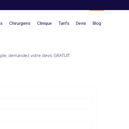
is
Chirurgiens
Clinique
Tarifs
Devis
Blog
imple, demandez votre devis GRATUIT