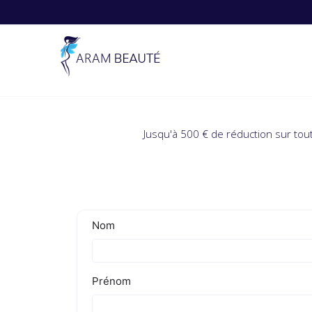
Skip
to
content
Jusqu'à 500 € de réduction sur tou