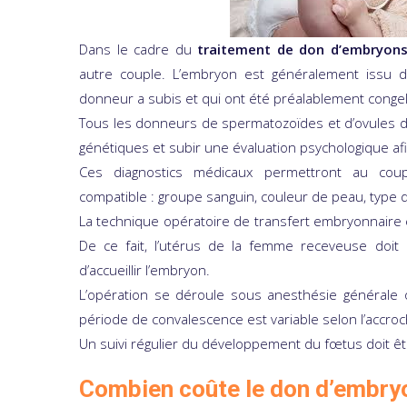
Dans le cadre du
traitement de don d’embryon
autre couple. L’embryon est généralement issu d
donneur a subis et qui ont été préalablement congelé
Tous les donneurs de spermatozoïdes et d’ovules do
génétiques et subir une évaluation psychologique af
Ces diagnostics médicaux permettront au cou
compatible : groupe sanguin, couleur de peau, type 
La technique opératoire de transfert embryonnaire e
De ce fait, l’utérus de la femme receveuse doit
d’accueillir l’embryon.
L’opération se déroule sous anesthésie générale 
période de convalescence est variable selon l’accroc
Un suivi régulier du développement du fœtus doit êt
Combien coûte le don d’embry