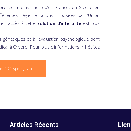
pre est moins cher qu’en France, en Suisse en
ifférentes réglementations imposées par l’Union
et l’accès à cette
solution d’infertilité
est plus
ts génétiques et à l’évaluation psychologique sont
cal à Chypre. Pour plus d’informations, n’hésitez
s à Chypre gratuit
Articles Récents
Lien