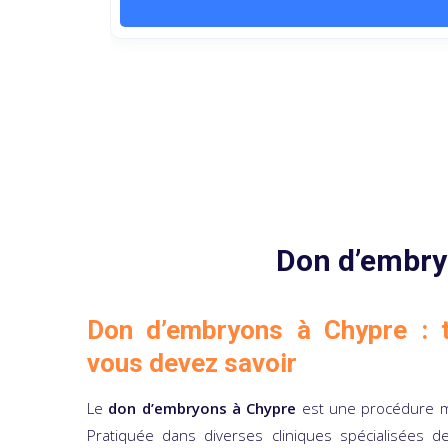
Don d’embry
Don d’embryons à Chypre : t
vous devez savoir
Le
don d’embryons à Chypre
est une procédure mé
Pratiquée dans diverses cliniques spécialisées d