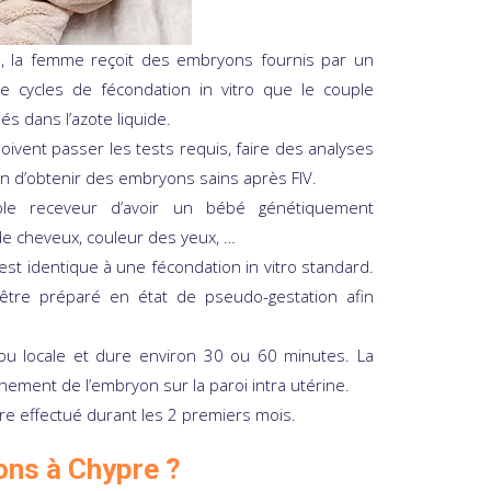
s
, la femme reçoit des embryons fournis par un
e cycles de fécondation in vitro que le couple
s dans l’azote liquide.
ivent passer les tests requis, faire des analyses
in d’obtenir des embryons sains après FIV.
ple receveur d’avoir un bébé génétiquement
de cheveux, couleur des yeux, …
st identique à une fécondation in vitro standard.
 être préparé en état de pseudo-gestation afin
ou locale et dure environ 30 ou 60 minutes. La
hement de l’embryon sur la paroi intra utérine.
re effectué durant les 2 premiers mois.
ons à Chypre ?