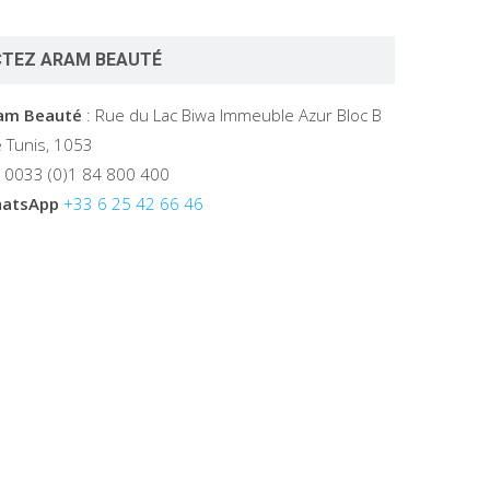
TEZ ARAM BEAUTÉ
ram Beauté
: Rue du Lac Biwa Immeuble Azur Bloc B
 Tunis, 1053
 0033 (0)1 84 800 400
atsApp
+33 6 25 42 66 46