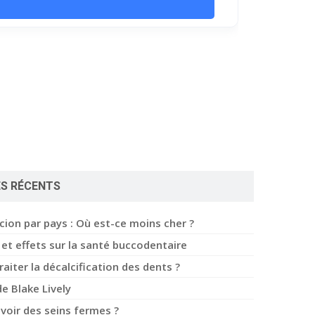
ES RÉCENTS
ccion par pays : Où est-ce moins cher ?
et effets sur la santé buccodentaire
iter la décalcification des dents ?
de Blake Lively
oir des seins fermes ?