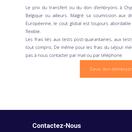
Le prix du transfert ou du don d’embryons à Chy
Belgique ou ailleurs. Malgré sa soumission aux d
Européenne, le cout global est toujours abordable 
flexible.
Les frais liés aux tests post-quarantaines, aux tes
tout compris. De même pour les frais du séjour médi
pas à nous contacter par mail ou par téléphone.
Devis don d’embryon
Contactez-Nous