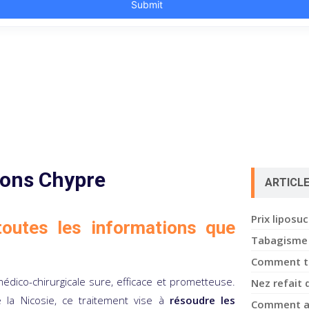
ons Chypre
ARTICL
Prix liposu
outes les informations que
Tabagisme 
Comment tra
dico-chirurgicale sure, efficace et prometteuse.
Nez refait 
e la Nicosie, ce traitement vise à
résoudre les
Comment av