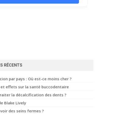
ES RÉCENTS
ccion par pays : Où est-ce moins cher ?
et effets sur la santé buccodentaire
iter la décalcification des dents ?
de Blake Lively
oir des seins fermes ?