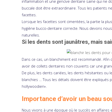
inflammation et une gencive dentaire saine qui ne doit
buccale doit être extraordinaire. Tous les patients 
facettes.
Lorsque les facettes sont cimentées, la partie la plus
hygiène bucco-dentaire correcte. Nous devons nou
naturelles.
Si les dents sont jaunâtres, mais sa
Dans ce cas, un blanchiment est recommandé. Afin 
avoir de collets dentaires non couverts car une gran
De plus, les dents cariées, les dents hésitantes ou 
blanchies … Tous les détails doivent être expliqués p
hollywoodien».
Importance d’avoir un beau sou
Nous vivons à une époque où le succès en affaires e