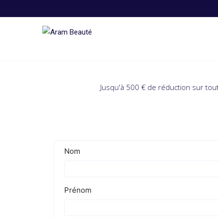
Skip
to
content
Jusqu'à 500 € de réduction sur tou