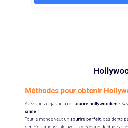
Hollywoo
Méthodes pour obtenir Hollyw
Avez-vous déjà voulu un
sourire hollywoodien
? Sav
smile
?
Tout le monde veut un
sourire parfait
, des dents p
rien n’est impossible avec la médecine dentaire ava