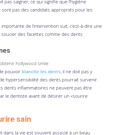
 pas saigner, ce qui signifie que l’hygiène
ne sont pas des candidats appropriés pour les
 importante de l’intervention suit, c’est-à-dire une
s soucier des facettes comme des dents
ines
de pouvoir
blanchir les dents
, il ne doit pas y
de hypersensibilité des dents pourrait survenir.
les dents inflammatoires ne peuvent pas être
ar le dentiste avant de désirer un «sourire
rire sain
t dans la vie est souvent associé à un beau