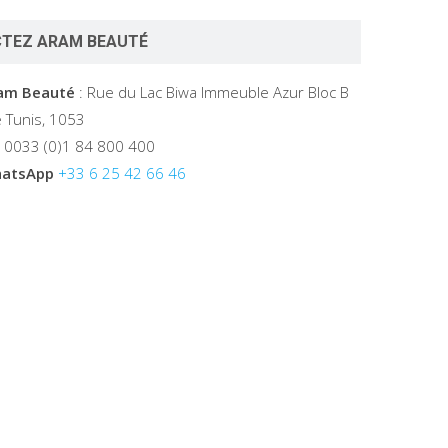
TEZ ARAM BEAUTÉ
ram Beauté
: Rue du Lac Biwa Immeuble Azur Bloc B
 Tunis, 1053
 0033 (0)1 84 800 400
atsApp
+33 6 25 42 66 46