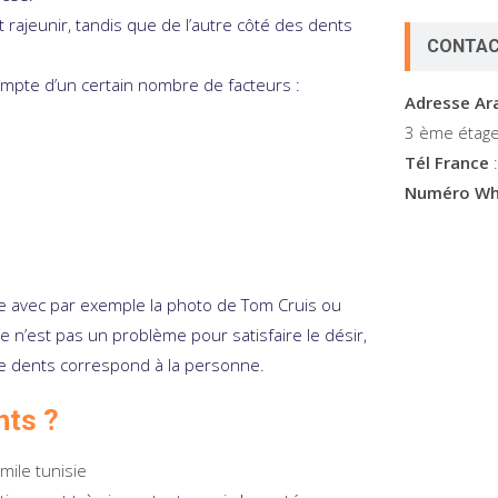
rajeunir, tandis que de l’autre côté des dents
CONTAC
ompte d’un certain nombre de facteurs :
Adresse A
3 ème étage
Tél France
:
Numéro Wh
ste avec par exemple la photo de Tom Cruis ou
e n’est pas un problème pour satisfaire le désir,
 de dents correspond à la personne.
nts ?