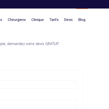
is
Chirurgiens
Clinique
Tarifs
Devis
Blog
imple, demandez votre devis GRATUIT