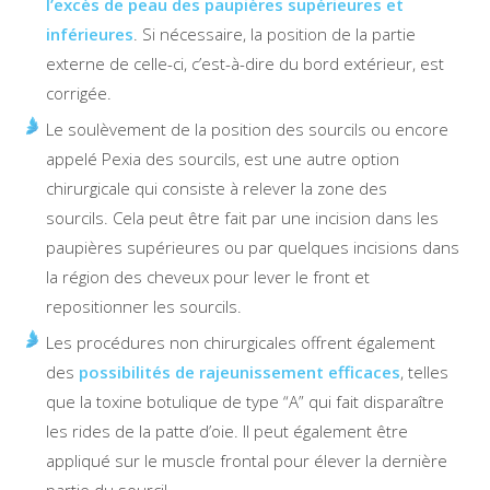
l’excès de peau des paupières supérieures et
inférieures
. Si nécessaire, la position de la partie
externe de celle-ci, c’est-à-dire du bord extérieur, est
corrigée.
Le soulèvement de la position des sourcils ou encore
appelé Pexia des sourcils, est une autre option
chirurgicale qui consiste à relever la zone des
sourcils. Cela peut être fait par une incision dans les
paupières supérieures ou par quelques incisions dans
la région des cheveux pour lever le front et
repositionner les sourcils.
Les procédures non chirurgicales offrent également
des
possibilités de rajeunissement efficaces
, telles
que la toxine botulique de type “A” qui fait disparaître
les rides de la patte d’oie. Il peut également être
appliqué sur le muscle frontal pour élever la dernière