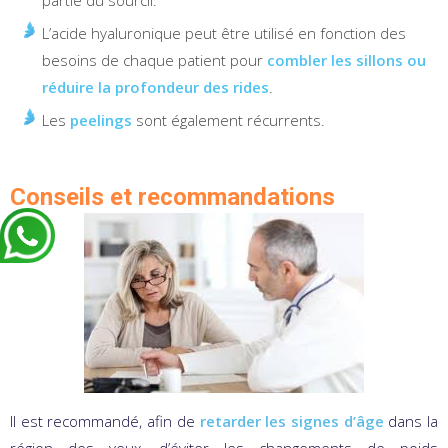
partie du sourcil.
L’acide hyaluronique peut être utilisé en fonction des
besoins de chaque patient pour
combler les sillons ou
réduire la profondeur des rides
.
Les
peelings
sont également récurrents.
Conseils et recommandations
Il est recommandé, afin de
retarder les signes d’âge
dans la