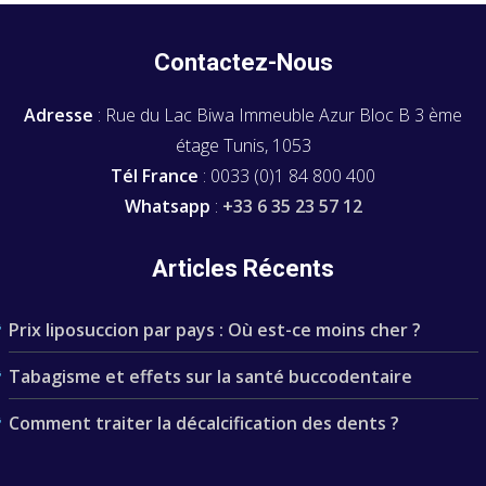
Contactez-Nous
Adresse
: Rue du Lac Biwa Immeuble Azur Bloc B 3 ème
étage Tunis, 1053
Tél France
: 0033 (0)1 84 800 400
Whatsapp
:
+33 6 35 23 57 12
Articles Récents
Prix liposuccion par pays : Où est-ce moins cher ?
Tabagisme et effets sur la santé buccodentaire
Comment traiter la décalcification des dents ?