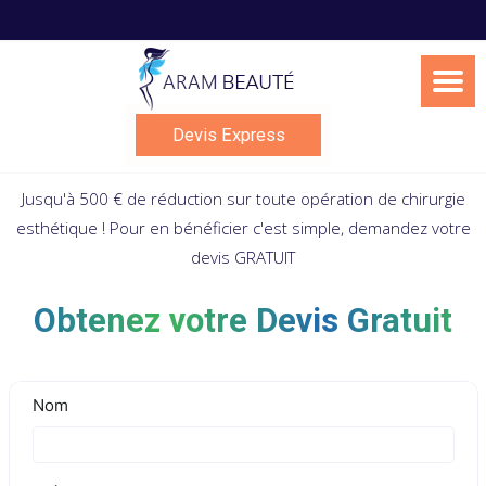
Skip
to
content
Devis Express
Jusqu'à 500 € de réduction sur toute opération de chirurgie
esthétique ! Pour en bénéficier c'est simple, demandez votre
devis GRATUIT
Obtenez votre Devis Gratuit