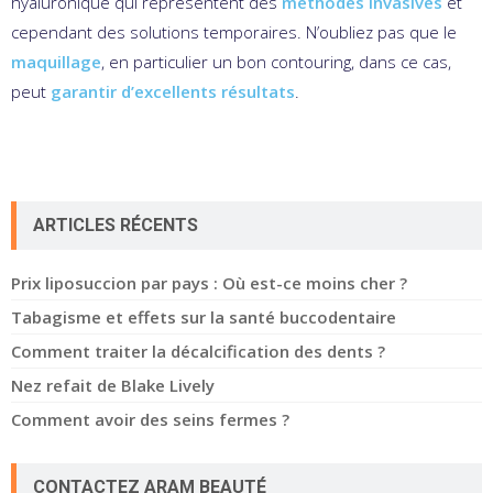
hyaluronique qui représentent des
méthodes invasives
et
cependant des solutions temporaires. N’oubliez pas que le
maquillage
, en particulier un bon contouring, dans ce cas,
peut
garantir d’excellents résultats
.
ARTICLES RÉCENTS
Prix liposuccion par pays : Où est-ce moins cher ?
Tabagisme et effets sur la santé buccodentaire
Comment traiter la décalcification des dents ?
Nez refait de Blake Lively
Comment avoir des seins fermes ?
CONTACTEZ ARAM BEAUTÉ