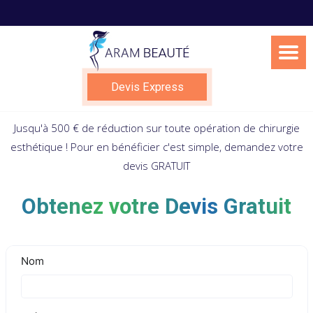
Skip
to
content
Devis Express
Jusqu'à 500 € de réduction sur toute opération de chirurgie
esthétique ! Pour en bénéficier c'est simple, demandez votre
devis GRATUIT
Obtenez votre Devis Gratuit