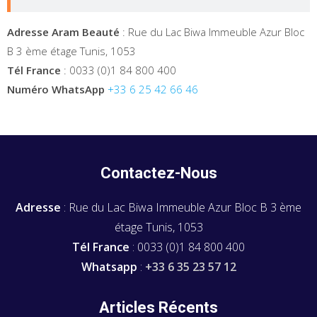
Adresse Aram Beauté
: Rue du Lac Biwa Immeuble Azur Bloc
B 3 ème étage Tunis, 1053
Tél France
: 0033 (0)1 84 800 400
Numéro WhatsApp
+33 6 25 42 66 46
Contactez-Nous
Adresse
: Rue du Lac Biwa Immeuble Azur Bloc B 3 ème
étage Tunis, 1053
Tél France
: 0033 (0)1 84 800 400
Whatsapp
:
+33 6 35 23 57 12
Articles Récents