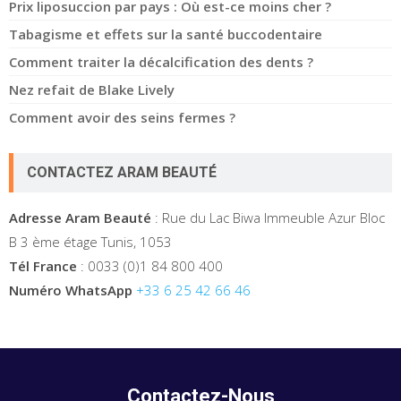
Prix liposuccion par pays : Où est-ce moins cher ?
Tabagisme et effets sur la santé buccodentaire
Comment traiter la décalcification des dents ?
Nez refait de Blake Lively
Comment avoir des seins fermes ?
CONTACTEZ ARAM BEAUTÉ
Adresse Aram Beauté
: Rue du Lac Biwa Immeuble Azur Bloc
B 3 ème étage Tunis, 1053
Tél France
: 0033 (0)1 84 800 400
Numéro WhatsApp
+33 6 25 42 66 46
Contactez-Nous