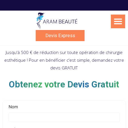
Skip
to
content
Devis Express
Jusqu'à 500 € de réduction sur toute opération de chirurgie
esthétique ! Pour en bénéficier c'est simple, demandez votre
devis GRATUIT
Obtenez votre Devis Gratuit