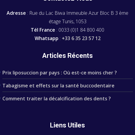
Adresse
: Rue du Lac Biwa Immeuble Azur Bloc B 3 ème
étage Tunis, 1053
Tél France
: 0033 (0)1 84 800 400
Whatsapp
:
+33 6 35 23 57 12
Articles Récents
Prix liposuccion par pays : Où est-ce moins cher ?
Tabagisme et effets sur la santé buccodentaire
Comment traiter la décalcification des dents ?
Liens Utiles