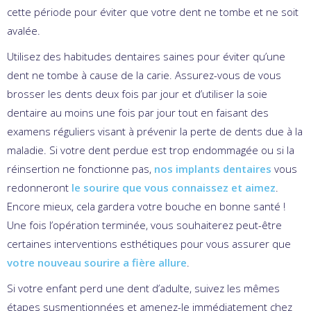
cette période pour éviter que votre dent ne tombe et ne soit
avalée.
Utilisez des habitudes dentaires saines pour éviter qu’une
dent ne tombe à cause de la carie. Assurez-vous de vous
brosser les dents deux fois par jour et d’utiliser la soie
dentaire au moins une fois par jour tout en faisant des
examens réguliers visant à prévenir la perte de dents due à la
maladie. Si votre dent perdue est trop endommagée ou si la
réinsertion ne fonctionne pas,
nos implants dentaires
vous
redonneront
le sourire que vous connaissez et aimez
.
Encore mieux, cela gardera votre bouche en bonne santé !
Une fois l’opération terminée, vous souhaiterez peut-être
certaines interventions esthétiques pour vous assurer que
votre nouveau sourire a fière allure
.
Si votre enfant perd une dent d’adulte, suivez les mêmes
étapes susmentionnées et amenez-le immédiatement chez