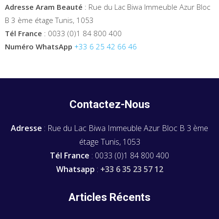
Adresse Aram Beauté
: Rue du Lac Biwa Immeuble Azur Bloc
B 3 ème étage Tunis, 1053
Tél France
: 0033 (0)1 84 800 400
Numéro WhatsApp
+33 6 25 42 66 46
Contactez-Nous
Adresse
: Rue du Lac Biwa Immeuble Azur Bloc B 3 ème
étage Tunis, 1053
Tél France
: 0033 (0)1 84 800 400
Whatsapp
:
+33 6 35 23 57 12
Articles Récents