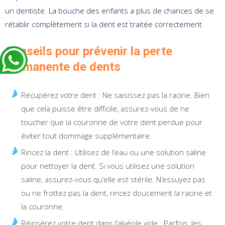
un dentiste. La bouche des enfants a plus de chances de se
rétablir complètement si la dent est traitée correctement.
Conseils pour prévenir la perte
permanente de dents
Récupérez votre dent : Ne saisissez pas la racine. Bien
que cela puisse être difficile, assurez-vous de ne
toucher que la couronne de votre dent perdue pour
éviter tout dommage supplémentaire.
Rincez la dent : Utilisez de l’eau ou une solution saline
pour nettoyer la dent. Si vous utilisez une solution
saline, assurez-vous qu’elle est stérile. N’essuyez pas
ou ne frottez pas la dent, rincez doucement la racine et
la couronne.
Réinsérez votre dent dans l’alvéole vide : Parfois, les