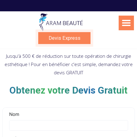
Skip
to
content
Devis Express
Jusqu'à 500 € de réduction sur toute opération de chirurgie
esthétique ! Pour en bénéficier c'est simple, demandez votre
devis GRATUIT
Obtenez votre Devis Gratuit