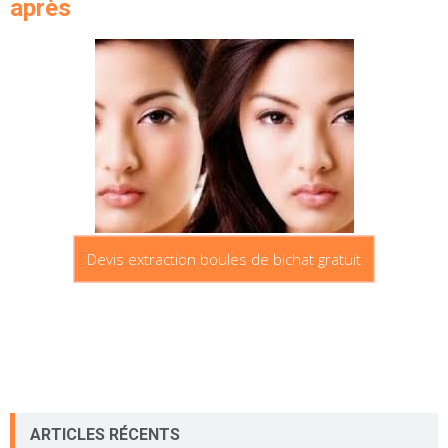
après
Devis extraction boules de bichat gratuit
ARTICLES RÉCENTS