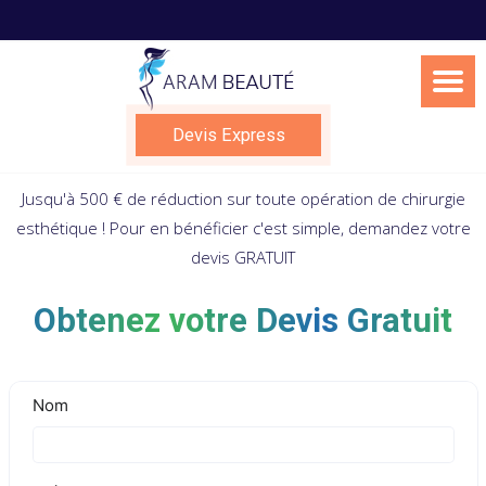
Skip
to
content
Devis Express
Jusqu'à 500 € de réduction sur toute opération de chirurgie
esthétique ! Pour en bénéficier c'est simple, demandez votre
devis GRATUIT
Obtenez votre Devis Gratuit