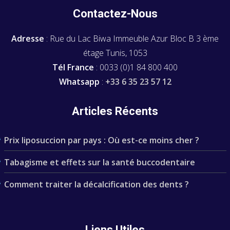
Contactez-Nous
Adresse
: Rue du Lac Biwa Immeuble Azur Bloc B 3 ème
étage Tunis, 1053
Tél France
: 0033 (0)1 84 800 400
Whatsapp
:
+33 6 35 23 57 12
Articles Récents
Prix liposuccion par pays : Où est-ce moins cher ?
Tabagisme et effets sur la santé buccodentaire
Comment traiter la décalcification des dents ?
Liens Utiles