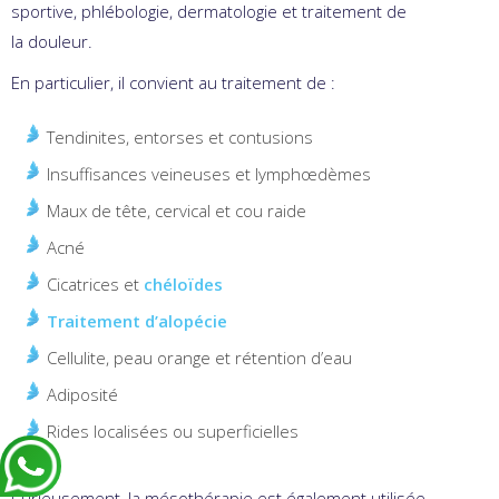
sportive, phlébologie, dermatologie et traitement de
la douleur.
En particulier, il convient au traitement de :
Tendinites, entorses et contusions
Insuffisances veineuses et lymphœdèmes
Maux de tête, cervical et cou raide
Acné
Cicatrices et
chéloïdes
Traitement d’alopécie
Cellulite, peau orange et rétention d’eau
Adiposité
Rides localisées ou superficielles
Curieusement, la mésothérapie est également utilisée