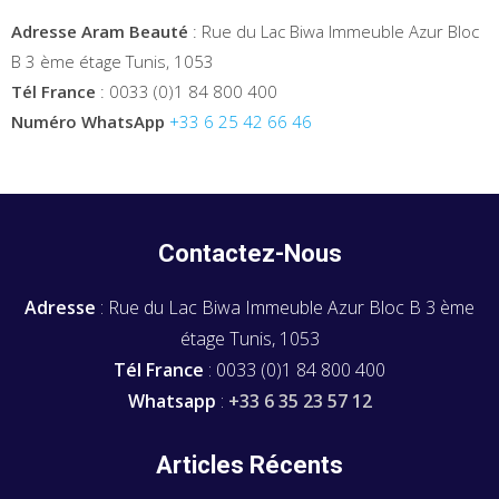
Adresse Aram Beauté
: Rue du Lac Biwa Immeuble Azur Bloc
B 3 ème étage Tunis, 1053
Tél France
: 0033 (0)1 84 800 400
Numéro WhatsApp
+33 6 25 42 66 46
Contactez-Nous
Adresse
: Rue du Lac Biwa Immeuble Azur Bloc B 3 ème
étage Tunis, 1053
Tél France
: 0033 (0)1 84 800 400
Whatsapp
:
+33 6 35 23 57 12
Articles Récents