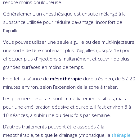
rendre moins douloureuse.
Généralement, un anesthésique est ensuite mélangé à la
substance utilisée pour réduire davantage l’inconfort de
l’aiguille.
Vous pouvez utiliser une seule aiguille ou des multi-injecteurs,
une sorte de tête contenant plus d’aiguilles (jusqu’à 18) pour
effectuer plus d’injections simultanément et couvrir de plus
grandes surfaces en moins de temps.
En effet, la séance de
mésothérapie
dure très peu, de 5 à 20
minutes environ, selon l’extension de la zone à traiter.
Les premiers résultats sont immédiatement visibles, mais
pour une amélioration décisive et durable, il faut environ 8 à
10 séances, à subir une ou deux fois par semaine.
D’autres traitements peuvent être associés à la
mésothérapie, tels que le drainage lymphatique, la
thérapie