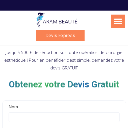
Skip
to
content
Devis Express
Jusqu'à 500 € de réduction sur toute opération de chirurgie
esthétique ! Pour en bénéficier c'est simple, demandez votre
devis GRATUIT
Obtenez votre Devis Gratuit