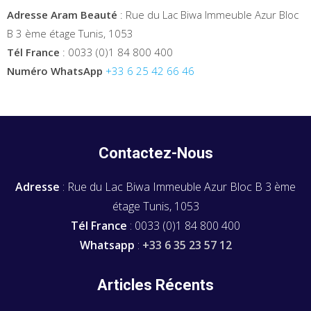
Adresse Aram Beauté
: Rue du Lac Biwa Immeuble Azur Bloc
B 3 ème étage Tunis, 1053
Tél France
: 0033 (0)1 84 800 400
Numéro WhatsApp
+33 6 25 42 66 46
Contactez-Nous
Adresse
: Rue du Lac Biwa Immeuble Azur Bloc B 3 ème
étage Tunis, 1053
Tél France
: 0033 (0)1 84 800 400
Whatsapp
:
+33 6 35 23 57 12
Articles Récents