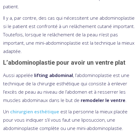
patient.
Il y a, par contre, des cas qui nécessitent une abdominoplastie
si le patient est confronté à un relâchement cutané important.
Toutefois, lorsque le relâchement de la peau n’est pas
important, une mini-abdominoplastie est la technique la mieux
adaptée.
L’abdominoplastie pour avoir un ventre plat
Aussi appelée
lifting abdominal
, l’abdominoplastie est une
technique de la chirurgie esthétique qui consiste à enlever
l’excès de peau au niveau de l’abdomen et à resserrer les
muscles abdominaux dans le but de
remodeler le ventre
.
Un
chirurgien esthétique
est la personne la mieux placée
pour vous indiquer s’il vous faut une liposuccion, une
abdominoplastie complète ou une mini-abdominoplastie.