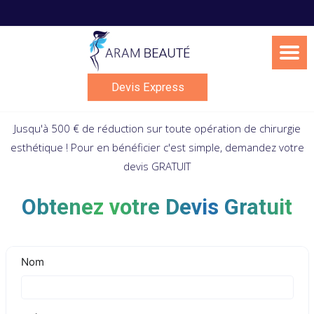
Skip
to
content
Devis Express
Jusqu'à 500 € de réduction sur toute opération de chirurgie
esthétique ! Pour en bénéficier c'est simple, demandez votre
devis GRATUIT
Obtenez votre Devis Gratuit